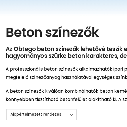
Beton színezők
Az Obtego beton színezők lehetővé teszik e
hagyományos szürke beton karakteres, deko
A professzionális beton színezők alkalmazhatók ipar
megfelelő színezőanyag használatával egységes színk
A beton színezők kiválóan kombinálhatók beton kemé
könnyebben tisztítható betonfelület alakítható ki. A 