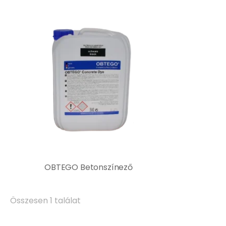
OBTEGO Betonszínező
Összesen 1 találat