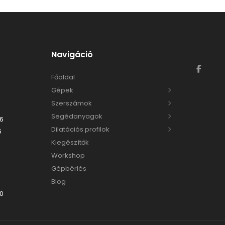
Navigáció
Főoldal
Gépek
Szerszámok
Segédanyagok
06
Dilatációs profilok
5
Kiegészítők
Workshop
Gépbérlés
Blog
00