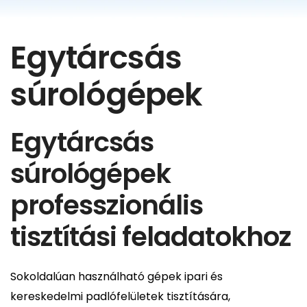
Egytárcsás
súrológépek
Egytárcsás
súrológépek
professzionális
tisztítási feladatokhoz
Sokoldalúan használható gépek ipari és
kereskedelmi padlófelületek tisztítására,