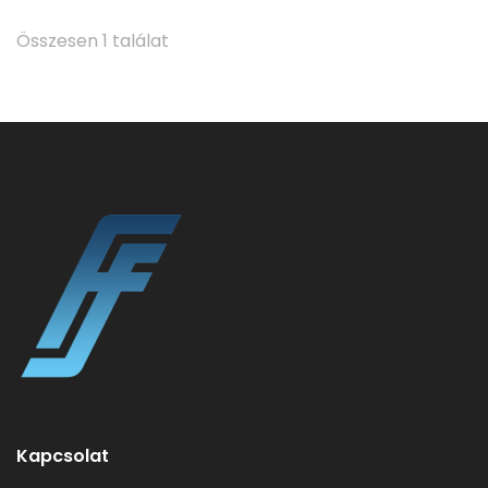
Összesen 1 találat
Kapcsolat