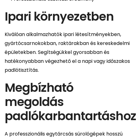
Ipari környezetben
Kiválóan alkalmazhatók ipari létesítményekben,
gyártócsarnokokban, raktárakban és kereskedelmi
épületekben. Segítségükkel gyorsabban és
hatékonyabban végezhető el a napi vagy időszakos
padlótisztítás.
Megbízható
megoldás
padlókarbantartáshoz
A professzionális egytárcsás súrológépek hosszú