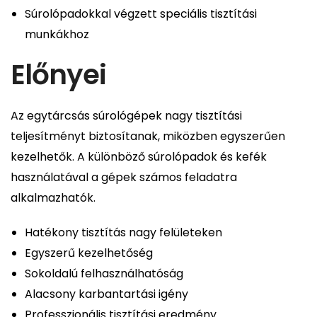
Súrolópadokkal végzett speciális tisztítási
munkákhoz
Előnyei
Az egytárcsás súrológépek nagy tisztítási
teljesítményt biztosítanak, miközben egyszerűen
kezelhetők. A különböző súrolópadok és kefék
használatával a gépek számos feladatra
alkalmazhatók.
Hatékony tisztítás nagy felületeken
Egyszerű kezelhetőség
Sokoldalú felhasználhatóság
Alacsony karbantartási igény
Professzionális tisztítási eredmény