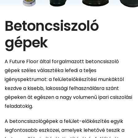
Betoncsiszoló
gépek
A Future Floor által forgalmazott betoncsiszoló
gépek széles választéka lefedi a teljes
igényspektrumot: a felületelőkészítési munkáktól
kezdve a kisebb, lakossági felhasználásra szánt
gépeken át egészen a nagy volumenű ipari csiszolási
feladatokig.
A betoncsiszológépek a felület-előkészítés egyik
legfontosabb eszközei, amelyek lehetővé teszik a