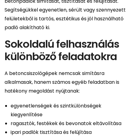
betonpadlók simítását, tisztítását és felújítását.
Segítségükkel egyenetlen, sérült vagy szennyezett
felületekből is tartós, esztétikus és jól használható
padló alakítható ki.
Sokoldalú felhasználás
különböző feladatokra
A betoncsiszológépek nemcsak simításra
alkalmasak, hanem számos egyéb feladatban is
hatékony megoldást nyújtanak:
egyenetlenségek és szintkülönbségek
kiegyenlítése
ragasztók, festékek és bevonatok eltávolítása
ipari padlók tisztítása és felújítása