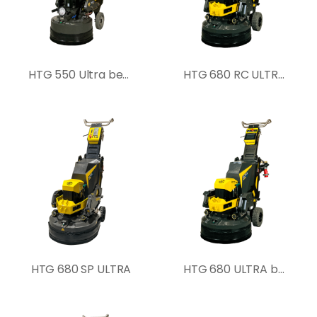
HTG 550 Ultra betoncsiszoló gép
HTG 680 RC ULTRA betoncsiszoló gép
HTG 680 SP ULTRA
HTG 680 ULTRA betoncsiszoló gép