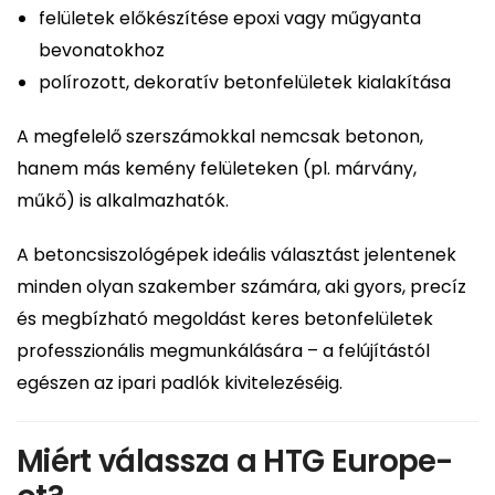
felületek előkészítése epoxi vagy műgyanta
bevonatokhoz
polírozott, dekoratív betonfelületek kialakítása
A megfelelő szerszámokkal nemcsak betonon,
hanem más kemény felületeken (pl. márvány,
műkő) is alkalmazhatók.
A betoncsiszológépek ideális választást jelentenek
minden olyan szakember számára, aki gyors, precíz
és megbízható megoldást keres betonfelületek
professzionális megmunkálására – a felújítástól
egészen az ipari padlók kivitelezéséig.
Miért válassza a HTG Europe-