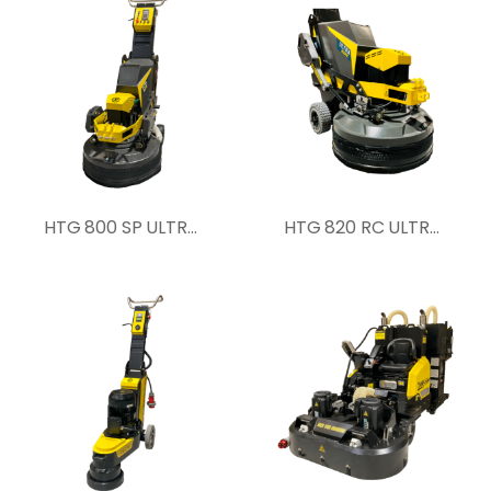
HTG 800 SP ULTRA betoncsiszoló gép
HTG 820 RC ULTRA betoncsiszoló gép