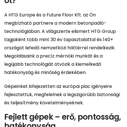
ot?
A HTG Europe és a Future Floor Kft. az Ön
megbízható partnere a modern betonpadló-
technológiában. A világszerte elismert HTG Group
tagjaként több mint 30 év tapasztalattal és 140+
országot lefedő nemzetközi háttérrel rendelkezik.
Megoldásaink a precíz mérnöki munkát és a
legújabb technológiát ötvözik a kiemelkedő
hatékonyság és minőség érdekében.
Gépeinket kifejezetten az európai piac igényeire
fejlesztettük, megfelelnek a legszigorúbb biztonsági
és teljesítmény követelményeknek.
Fejlett gépek – erő, pontosság,
hatékonyság