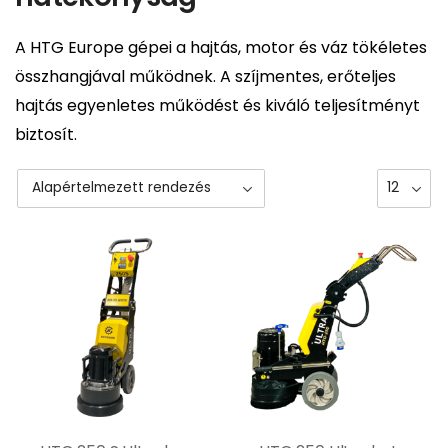
A HTG Europe gépei a hajtás, motor és váz tökéletes
összhangjával működnek. A szíjmentes, erőteljes
hajtás egyenletes működést és kiváló teljesítményt
biztosít.