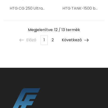
HTG CG 250 Ultra betoncsiszoló gép
HTG TANK-1500 betoncsiszoló gép
Megjelenítve: 12
/ 13 termék
Előző
1
2
Következő