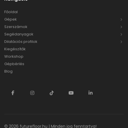
Főoldal
Gépek
Szerszámok
Segédanyagok
Dilatációs profilok
Kiegészítők
Workshop
Gépbérlés
Blog
© 2026
futurefloor.hu
| Minden jog fenntartva!