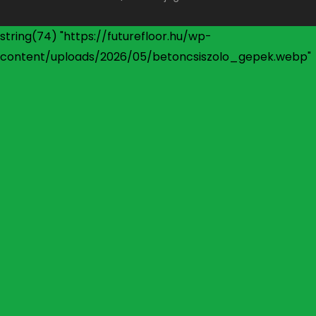
string(74) "https://futurefloor.hu/wp-
content/uploads/2026/05/betoncsiszolo_gepek.webp"