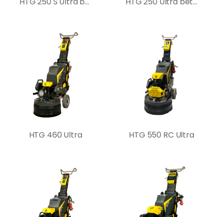
HTG 250 S Ultra betoncsiszoló gép
HTG 250 Ultra betoncsiszoló gép
HTG 460 Ultra
HTG 550 RC Ultra