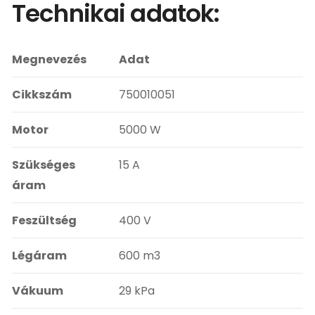
Technikai adatok:
Megnevezés
Adat
Cikkszám
750010051
Motor
5000 W
Szükséges
15 A
áram
Feszültség
400 V
Légáram
600 m3
Vákuum
29 kPa