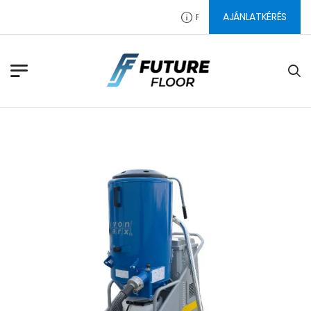
AJÁNLATKÉRÉS
PADLÓ CSISZOLÓSZERSZÁMOK