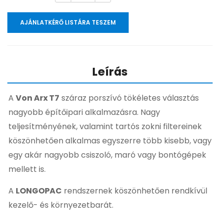
AJÁNLATKÉRŐ LISTÁRA TESZEM
Leírás
A
Von Arx T7
száraz porszívó tökéletes választás
nagyobb építőipari alkalmazásra. Nagy
teljesítményének, valamint tartós zokni filtereinek
köszönhetően alkalmas egyszerre több kisebb, vagy
egy akár nagyobb csiszoló, maró vagy bontógépek
mellett is.
A
LONGOPAC
rendszernek köszönhetően rendkívül
kezelő- és környezetbarát.