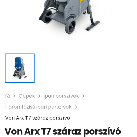
Gépek
Ipari porszívók
Háromfázisú ipari porszívók
Von Arx T7 száraz porszívó
Von Arx T7 száraz porszívó