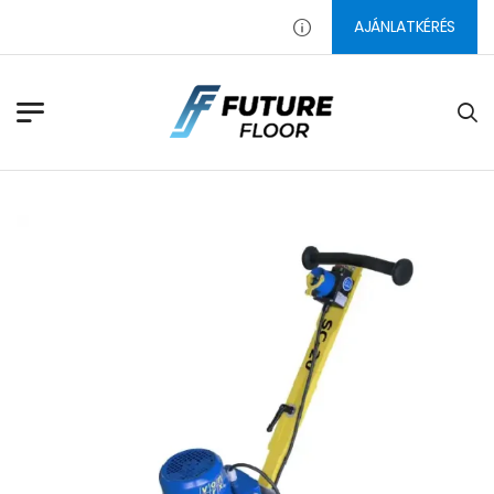
AJÁNLATKÉRÉS
PADLÓ CSISZOLÓSZERSZÁMO