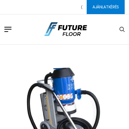
AJÁNLATKÉRÉS
PADLÓ CSISZOLÓSZERSZÁM