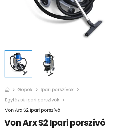
Gépek
Ipari porszívók
Egyfázisú ipari porszívók
Von Arx S2 Ipari porszívó
Von Arx S2 Ipari porszívó