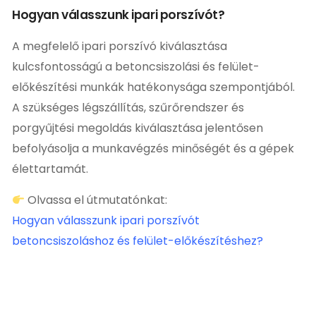
Hogyan válasszunk ipari porszívót?
A megfelelő ipari porszívó kiválasztása
kulcsfontosságú a betoncsiszolási és felület-
előkészítési munkák hatékonysága szempontjából.
A szükséges légszállítás, szűrőrendszer és
porgyűjtési megoldás kiválasztása jelentősen
befolyásolja a munkavégzés minőségét és a gépek
élettartamát.
Olvassa el útmutatónkat:
Hogyan válasszunk ipari porszívót
betoncsiszoláshoz és felület-előkészítéshez?