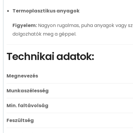
Termoplasztikus anyagok
Figyelem:
Nagyon rugalmas, puha anyagok vagy szöve
dolgozhatók meg a géppel.
Technikai adatok:
Megnevezés
Munkaszélesség
Min. faltávolság
Feszültség