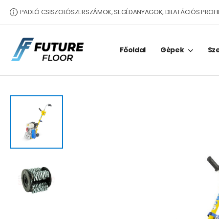
PADLÓ CSISZOLÓSZERSZÁMOK, SEGÉDANYAGOK, DILATÁCIÓS PROFI
Főoldal
Gépek
Sz