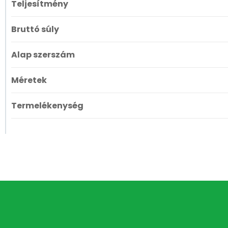
Teljesítmény
Bruttó súly
Alap szerszám
Méretek
Termelékenység