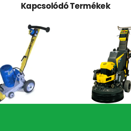
Kapcsolódó Termékek
Von Arx SC20