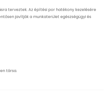
sra terveztek. Az építési por hatékony kezelésére
lentősen javítják a munkaterület egészségügyi és
en társa.