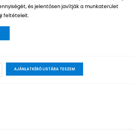
ennyiségét, és jelentősen javítják a munkaterület
 feltételeit.
AJÁNLATKÉRŐ LISTÁRA TESZEM