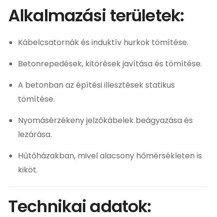
Alkalmazási területek:
Kábelcsatornák és induktív hurkok tömítése.
Betonrepedések, kitörések javítása és tömítése.
A betonban az építési illesztések statikus
tömítése.
Nyomásérzékeny jelzőkábelek beágyazása és
lezárása.
Hűtőházakban, mivel alacsony hőmérsékleten is
kiköt.
Technikai adatok: