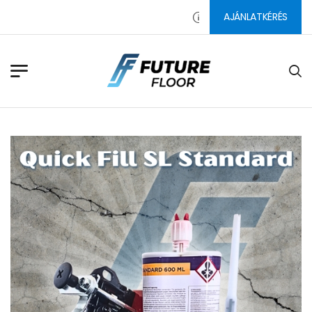
AJÁNLATKÉRÉS
PADLÓ CSISZOLÓSZERSZÁMO