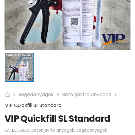
Segédanyagok
Betonjavító anyagok
VIP Quickfill SL Standard
VIP Quickfill SL Standard
KATEGÓRIÁK:
Betonjavító anyagok
,
Segédanyagok