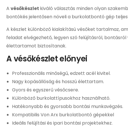
A
vésőkészlet
kiváló választás minden olyan szakemb
bontókés jelentősen növeli a burkolatbontó gép teljes
A készlet különböző kialakítású vésőket tartalmaz, 
feladat elvégezhető, legyen szó felújításról, bontásról
élettartamot biztosítanak.
A vésőkészlet előnyei
Professzionális minőségű, edzett acél kivitel.
Nagy kopásállóság és hosszú élettartam.
Gyors és egyszerű vésőcsere.
Különböző burkolattípusokhoz használható.
Hatékonyabb és gyorsabb bontási munkavégzés.
Kompatibilis Von Arx burkolatbontó gépekkel
Ideális felújítási és ipari bontási projektekhez.