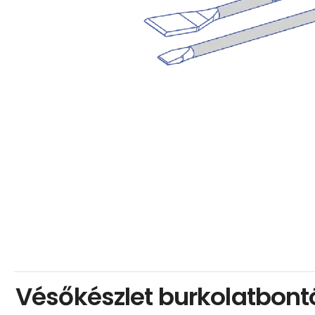
Vésőkészlet burkolatbont