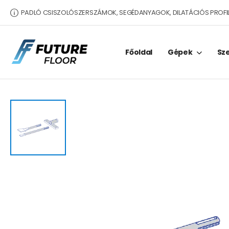
PADLÓ CSISZOLÓSZERSZÁMOK, SEGÉDANYAGOK, DILATÁCIÓS PROFI
Főoldal
Gépek
Sz