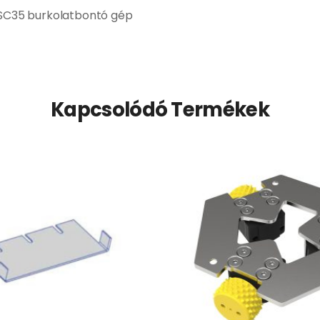
SC35 burkolatbontó gép
Kapcsolódó Termékek