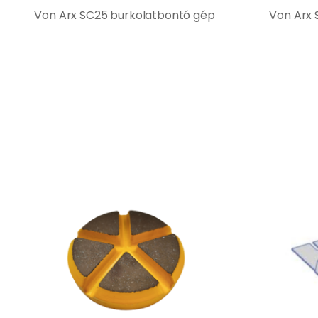
Von Arx SC25 burkolatbontó gép
Von Arx 