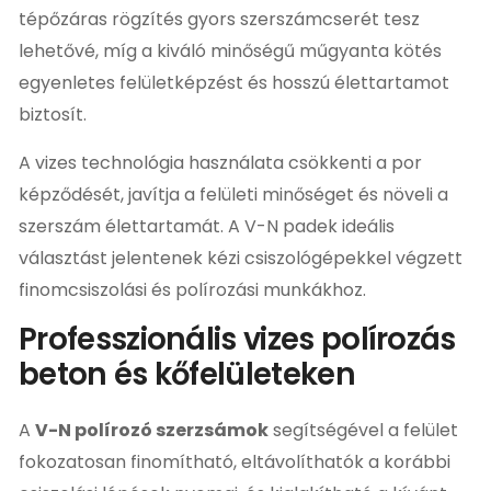
tépőzáras rögzítés gyors szerszámcserét tesz
lehetővé, míg a kiváló minőségű műgyanta kötés
egyenletes felületképzést és hosszú élettartamot
biztosít.
A vizes technológia használata csökkenti a por
képződését, javítja a felületi minőséget és növeli a
szerszám élettartamát. A V-N padek ideális
választást jelentenek kézi csiszológépekkel végzett
finomcsiszolási és polírozási munkákhoz.
Professzionális vizes polírozás
beton és kőfelületeken
A
V-N polírozó szerzsámok
segítségével a felület
fokozatosan finomítható, eltávolíthatók a korábbi