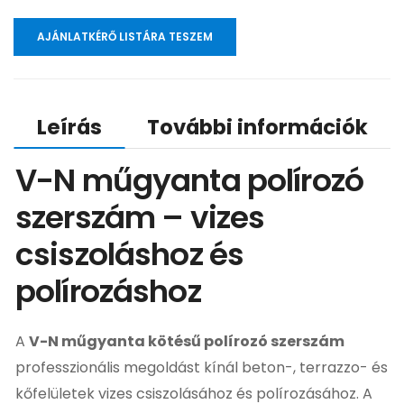
AJÁNLATKÉRŐ LISTÁRA TESZEM
Leírás
További információk
V-N műgyanta polírozó
szerszám – vizes
csiszoláshoz és
polírozáshoz
A
V-N műgyanta kötésű polírozó szerszám
professzionális megoldást kínál beton-, terrazzo- és
kőfelületek vizes csiszolásához és polírozásához. A