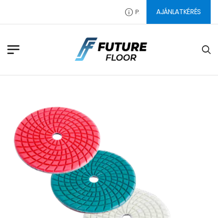
AJÁNLATKÉRÉS
PADLÓ CSISZOLÓSZERSZÁMOK, 