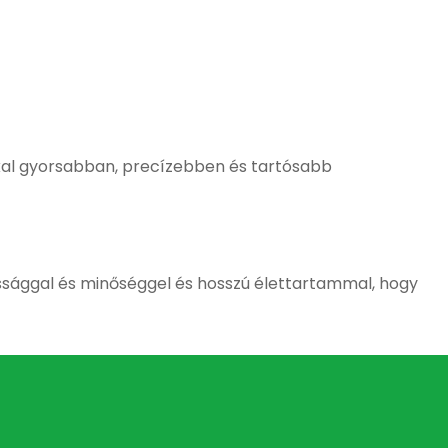
kkal gyorsabban, precízebben és tartósabb
sággal és minőséggel és hosszú élettartammal, hogy