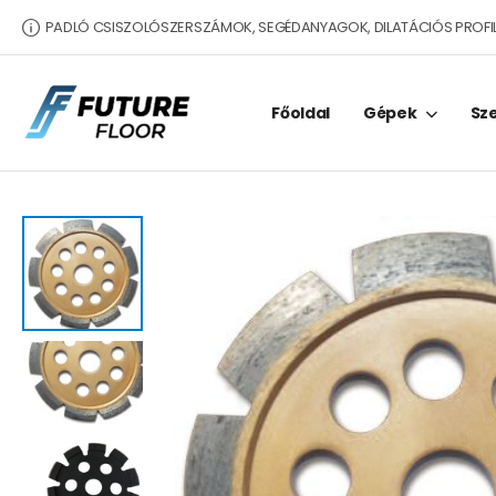
PADLÓ CSISZOLÓSZERSZÁMOK, SEGÉDANYAGOK, DILATÁCIÓS PROFI
Főoldal
Gépek
Sz