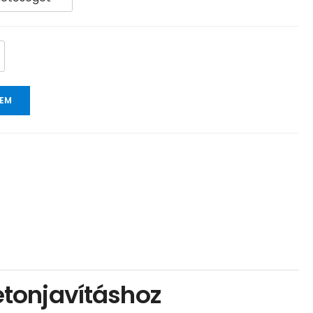
ZEM
tonjavításhoz