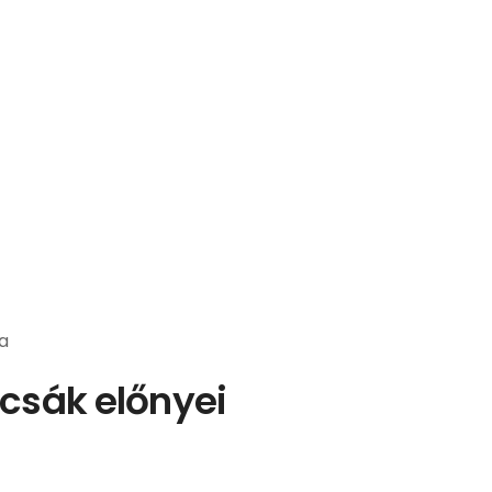
a
csák előnyei