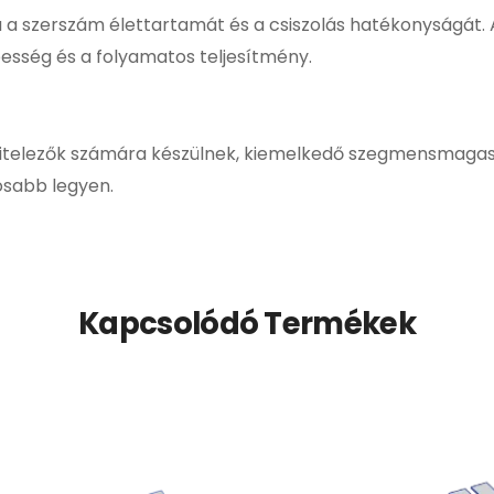
ja a szerszám élettartamát és a csiszolás hatékonyságát.
besség és a folyamatos teljesítmény.
ivitelezők számára készülnek, kiemelkedő szegmensmagas
sabb legyen.
Kapcsolódó Termékek