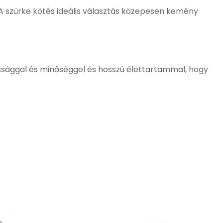
 A szürke kötés ideális választás közepesen kemény
sággal és minőséggel és hosszú élettartammal, hogy