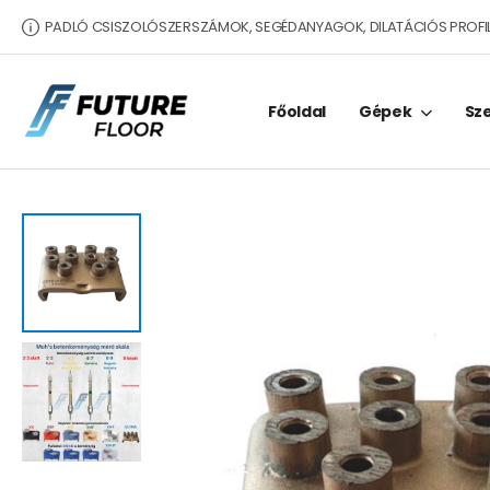
PADLÓ CSISZOLÓSZERSZÁMOK, SEGÉDANYAGOK, DILATÁCIÓS PROFI
Főoldal
Gépek
Sz