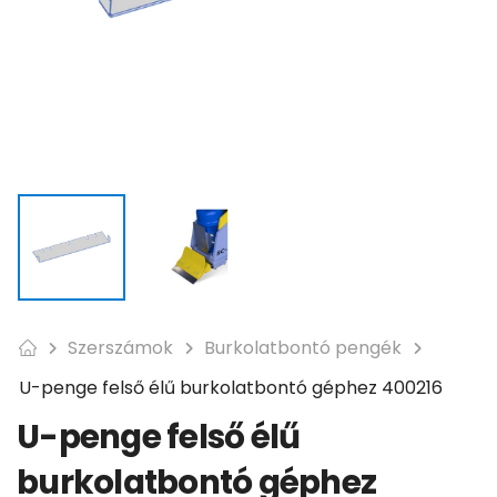
Szerszámok
Burkolatbontó pengék
U-penge felső élű burkolatbontó géphez 400216
U-penge felső élű
burkolatbontó géphez