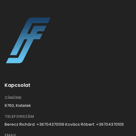
Kapcsolat
CÍMÜNK
6760, Kistelek
TELEFONSZÁM
Berecz Richárd: +36704370106
Kovács Róbert: +36704370105
EMAIL