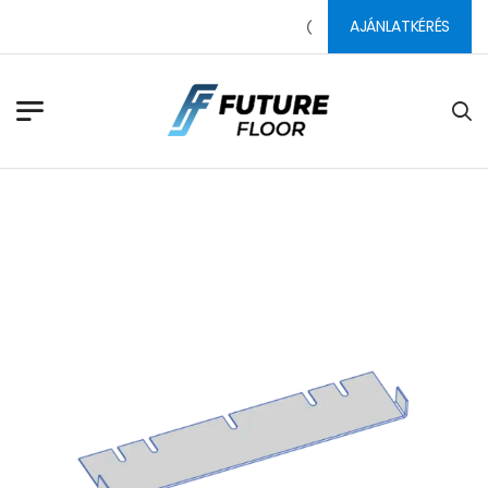
AJÁNLATKÉRÉS
PADLÓ CSISZOLÓSZERSZÁ