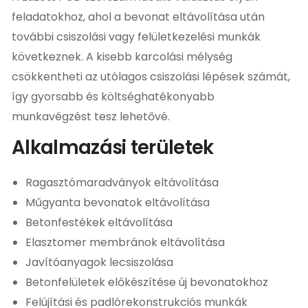
feladatokhoz, ahol a bevonat eltávolítása után
további csiszolási vagy felületkezelési munkák
következnek. A kisebb karcolási mélység
csökkentheti az utólagos csiszolási lépések számát,
így gyorsabb és költséghatékonyabb
munkavégzést tesz lehetővé.
Alkalmazási területek
Ragasztómaradványok eltávolítása
Műgyanta bevonatok eltávolítása
Betonfestékek eltávolítása
Elasztomer membránok eltávolítása
Javítóanyagok lecsiszolása
Betonfelületek előkészítése új bevonatokhoz
Felújítási és padlórekonstrukciós munkák