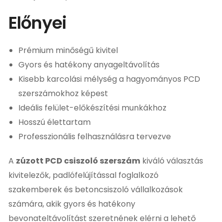
Előnyei
Prémium minőségű kivitel
Gyors és hatékony anyageltávolítás
Kisebb karcolási mélység a hagyományos PCD
szerszámokhoz képest
Ideális felület-előkészítési munkákhoz
Hosszú élettartam
Professzionális felhasználásra tervezve
A
zúzott PCD csiszoló szerszám
kiváló választás
kivitelezők, padlófelújítással foglalkozó
szakemberek és betoncsiszoló vállalkozások
számára, akik gyors és hatékony
bevonateltávolítást szeretnének elérni a lehető