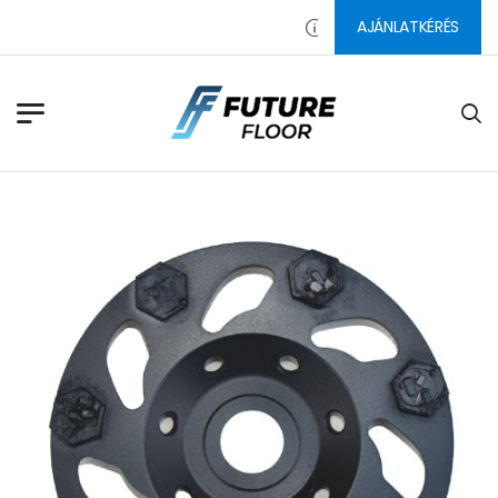
AJÁNLATKÉRÉS
PADLÓ CSISZOLÓSZERSZÁMO