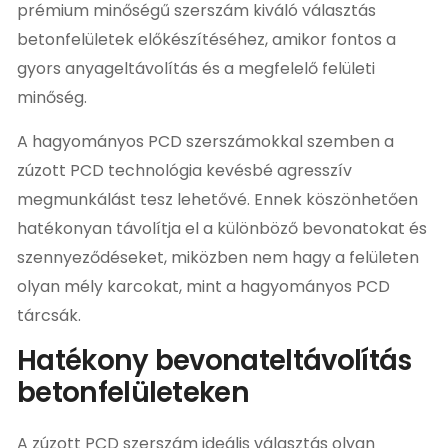
prémium minőségű szerszám kiváló választás
betonfelületek előkészítéséhez, amikor fontos a
gyors anyageltávolítás és a megfelelő felületi
minőség.
A hagyományos PCD szerszámokkal szemben a
zúzott PCD technológia kevésbé agresszív
megmunkálást tesz lehetővé. Ennek köszönhetően
hatékonyan távolítja el a különböző bevonatokat és
szennyeződéseket, miközben nem hagy a felületen
olyan mély karcokat, mint a hagyományos PCD
tárcsák.
Hatékony bevonateltávolítás
betonfelületeken
A zúzott PCD szerszám ideális választás olyan