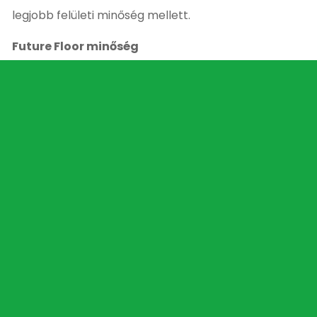
legjobb felületi minőség mellett.
Future Floor minőség
A Future Floor gyémántszerszámok professzionális
kivitelezők számára készülnek, kiemelkedő
szegmensmagassággal és minőséggel és hosszú
élettartammal, hogy a munkavégzés gyorsabb,
hatékonyabb és gazdaságosabb legyen.
Kapcsolódó Termékek