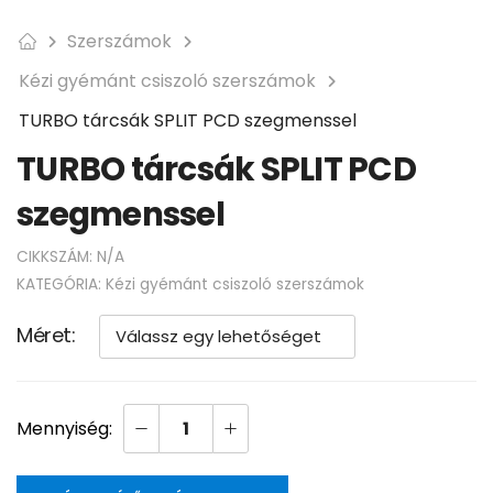
Szerszámok
Kézi gyémánt csiszoló szerszámok
TURBO tárcsák SPLIT PCD szegmenssel
TURBO tárcsák SPLIT PCD
szegmenssel
CIKKSZÁM:
N/A
KATEGÓRIA:
Kézi gyémánt csiszoló szerszámok
Méret