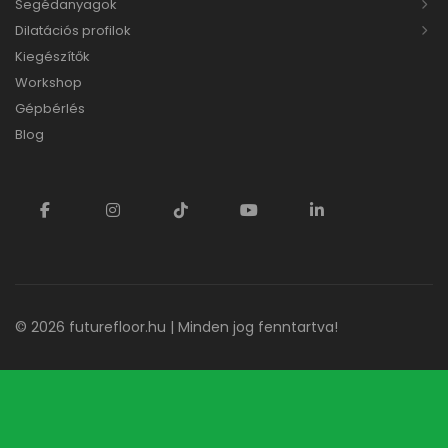
Segédanyagok
Dilatációs profilok
Kiegészítők
Workshop
Gépbérlés
Blog
© 2026
futurefloor.hu
| Minden jog fenntartva!