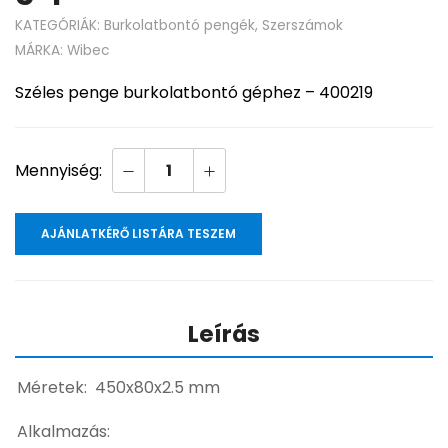
KATEGÓRIÁK:
Burkolatbontó pengék
,
Szerszámok
MÁRKA:
Wibec
Széles penge burkolatbontó géphez – 400219
AJÁNLATKÉRŐ LISTÁRA TESZEM
Leírás
Méretek: 450x80x2.5 mm
Alkalmazás: