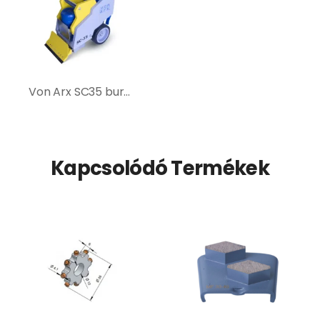
Von Arx SC35 burkolatbontó gép
Kapcsolódó Termékek