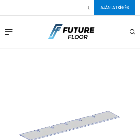
AJÁNLATKÉRÉS
PADLÓ CSISZOLÓSZERSZÁ