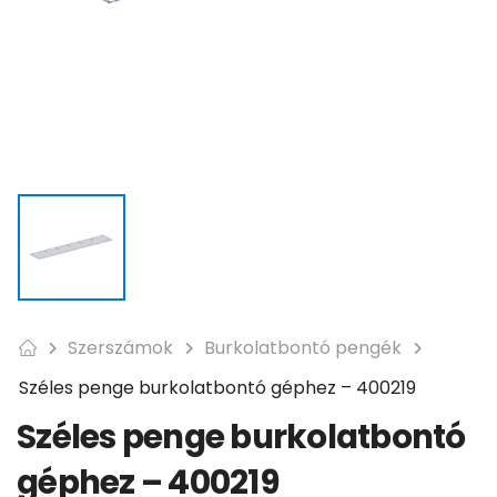
Szerszámok
Burkolatbontó pengék
Széles penge burkolatbontó géphez – 400219
Széles penge burkolatbontó
géphez – 400219