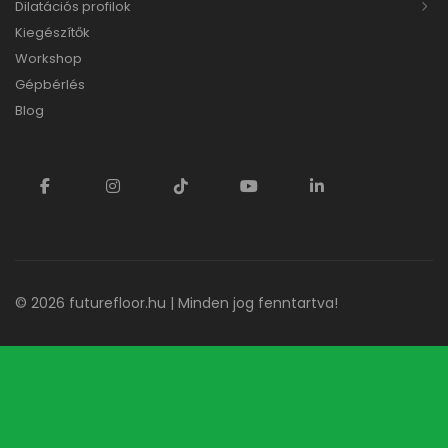
Dilatációs profilok
Kiegészítők
Workshop
Gépbérlés
Blog
© 2026
futurefloor.hu
| Minden jog fenntartva!