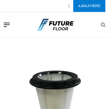
AJÁNLATKÉRÉS
PADLÓ CSISZOLÓSZERSZÁ