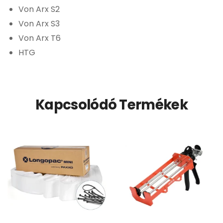
Von Arx S2
Von Arx S3
Von Arx T6
HTG
Kapcsolódó Termékek