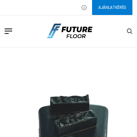
AJÁNLATKÉRÉS
PADLÓ CSISZOLÓSZERSZÁMOK