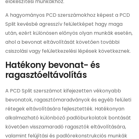
előkészítési munkákhoz.
A hagyományos PCD szerszámokhoz képest a PCD
Split kevésbé agresszív felületképet hagy maga
után, ezért különösen előnyös olyan munkák esetén,
ahol a bevonat eltávolítását követően további
csiszolási vagy felületkezelési lépések következnek.
Hatékony bevonat- és
ragasztóeltávolítás
A PCD Split szerszámot kifejezetten vékonyabb
bevonatok, ragasztómaradványok és egyéb felületi
rétegek eltávolítására fejlesztették. Hatékonyan
alkalmazható különböző padlóburkolatok bontását
követően visszamaradó ragasztók eltávolítására,
valamint felújítási és padlórekonstrukciós munkák