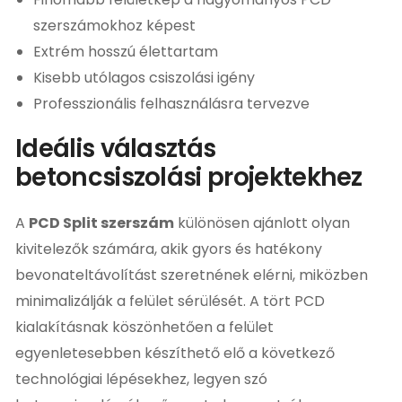
szerszámokhoz képest
Extrém hosszú élettartam
Kisebb utólagos csiszolási igény
Professzionális felhasználásra tervezve
Ideális választás
betoncsiszolási projektekhez
A
PCD Split szerszám
különösen ajánlott olyan
kivitelezők számára, akik gyors és hatékony
bevonateltávolítást szeretnének elérni, miközben
minimalizálják a felület sérülését. A tört PCD
kialakításnak köszönhetően a felület
egyenletesebben készíthető elő a következő
technológiai lépésekhez, legyen szó