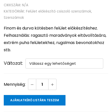
CIKKSZÁM:
N/A
KATEGÓRIÁK:
Felület előkészítő csiszoló szerszámok
,
Szerszámok
Finom és durva kötésben felület előkészítéshez.
Felhasználás: ragasztó maradványok eltávolítására,
extrém puha felületekhez, rugalmas bevonatokhoz
stb.
Változat
AJÁNLATKÉRŐ LISTÁRA TESZEM