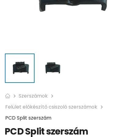
Szerszámok
Felület előkészítő csiszoló szerszámok
PCD Split szerszám
PCD Split szerszám