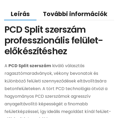
Leírás
További információk
PCD Split szerszám
professzionális felület-
előkészítéshez
A
PCD Split szerszám
kiváló választás
ragasztómaradványok, vékony bevonatok és
különböző felületi szennyeződések eltávolítására
betonfelületeken. A tört PCD technológia ötvözi a
hagyományos PCD szerszámok agresszív
anyageltávolító képességét a finomabb
felületképzéssel, így ideális megoldást kínál felület-