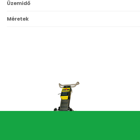
Üzemidő
Méretek