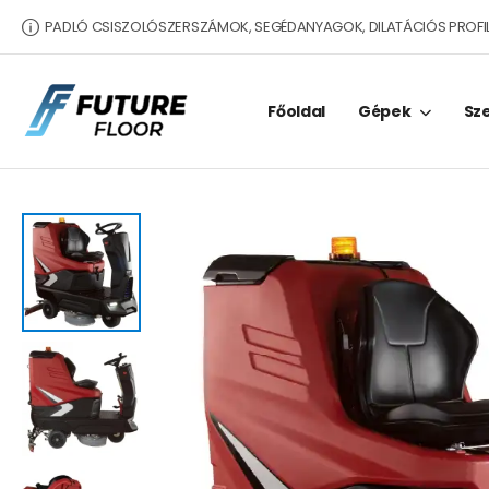
PADLÓ CSISZOLÓSZERSZÁMOK, SEGÉDANYAGOK, DILATÁCIÓS PROFI
Főoldal
Gépek
Sz