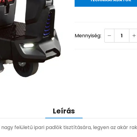
Leírás
agy felületű ipari padlók tisztítására, legyen az akár rak