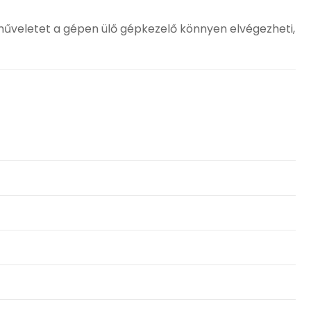
a műveletet a gépen ülő gépkezelő könnyen elvégezheti,