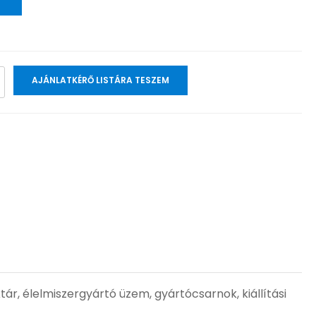
AJÁNLATKÉRŐ LISTÁRA TESZEM
tár, élelmiszergyártó üzem, gyártócsarnok, kiállítási