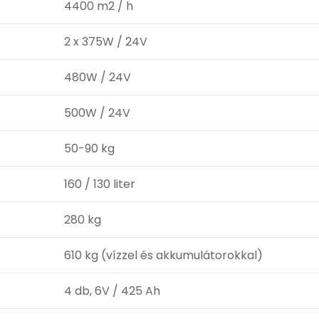
4400 m2 / h
2 x 375W / 24V
480W / 24V
500W / 24V
50-90 kg
160 / 130 liter
280 kg
610 kg (vízzel és akkumulátorokkal)
4 db, 6V / 425 Ah