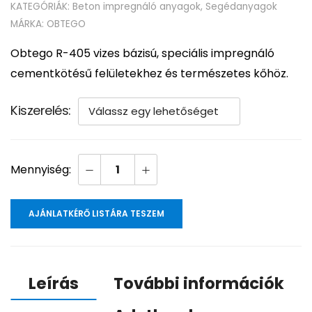
KATEGÓRIÁK:
Beton impregnáló anyagok
,
Segédanyagok
MÁRKA:
OBTEGO
Obtego R-405 vizes bázisú, speciális impregnáló
cementkötésű felületekhez és természetes kőhöz.
Kiszerelés
AJÁNLATKÉRŐ LISTÁRA TESZEM
Leírás
További információk