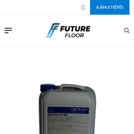
AJÁNLATKÉRÉS
PADLÓ CSISZOLÓSZERSZÁMO