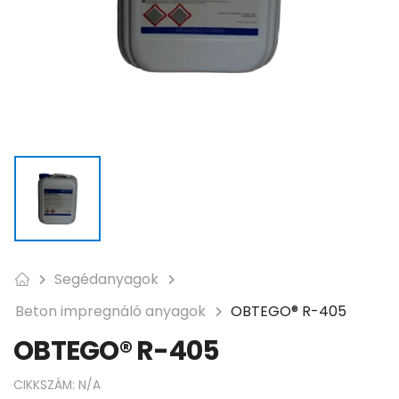
Segédanyagok
Beton impregnáló anyagok
OBTEGO® R-405
OBTEGO® R-405
CIKKSZÁM:
N/A