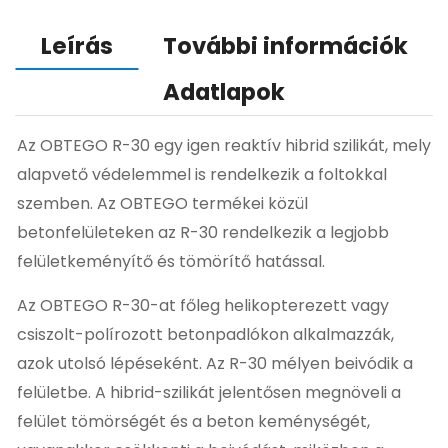
Leírás
További információk
Adatlapok
Az OBTEGO R-30 egy igen reaktív hibrid szilikát, mely
alapvető védelemmel is rendelkezik a foltokkal
szemben. Az OBTEGO termékei közül
betonfelületeken az R-30 rendelkezik a legjobb
felületkeményítő és tömörítő hatással.
Az OBTEGO R-30-at főleg helikopterezett vagy
csiszolt-polírozott betonpadlókon alkalmazzák,
azok utolsó lépéseként. Az R-30 mélyen beivódik a
felületbe. A hibrid-szilikát jelentősen megnöveli a
felület tömörségét és a beton keménységét,