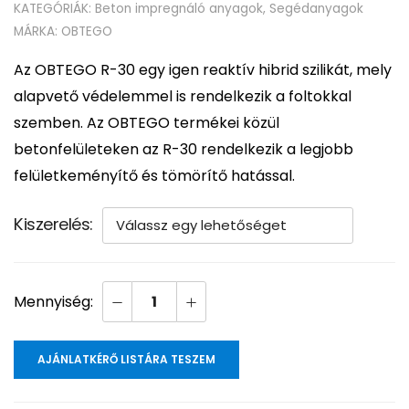
KATEGÓRIÁK:
Beton impregnáló anyagok
,
Segédanyagok
MÁRKA:
OBTEGO
Az OBTEGO R-30 egy igen reaktív hibrid szilikát, mely
alapvető védelemmel is rendelkezik a foltokkal
szemben. Az OBTEGO termékei közül
betonfelületeken az R-30 rendelkezik a legjobb
felületkeményítő és tömörítő hatással.
Kiszerelés
AJÁNLATKÉRŐ LISTÁRA TESZEM