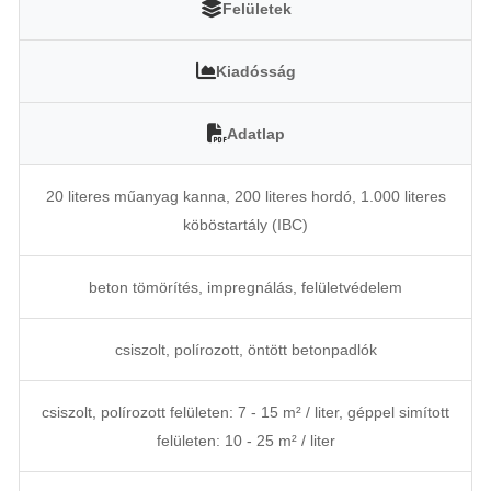
Felületek
Kiadósság
Adatlap
20 literes műanyag kanna, 200 literes hordó, 1.000 literes
köböstartály (IBC)
beton tömörítés, impregnálás, felületvédelem
csiszolt, polírozott, öntött betonpadlók
csiszolt, polírozott felületen: 7 - 15 m² / liter, géppel simított
felületen: 10 - 25 m² / liter