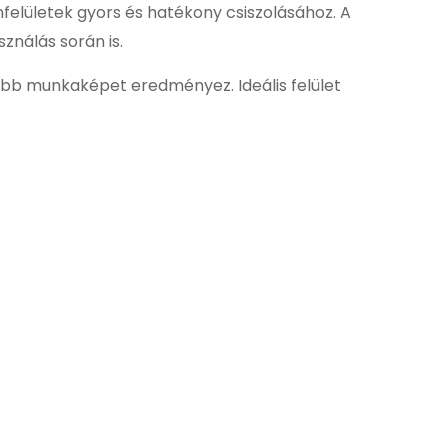
lületek gyors és hatékony csiszolásához. A
sználás során is.
sebb munkaképet eredményez. Ideális felület