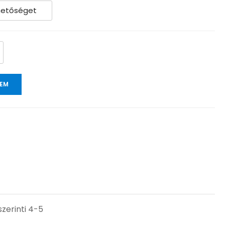
ZEM
zerinti 4-5