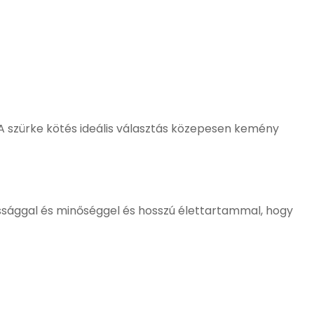
 A szürke kötés ideális választás közepesen kemény
sággal és minőséggel és hosszú élettartammal, hogy