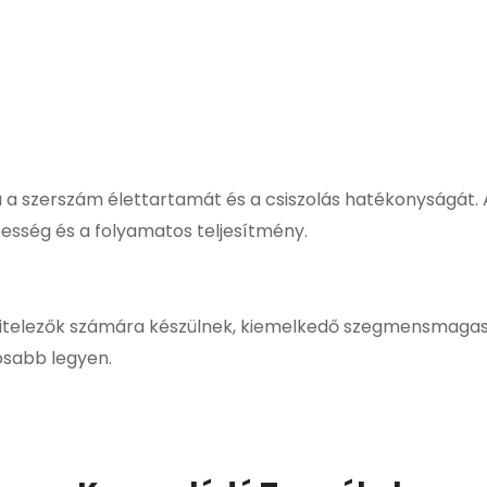
ja a szerszám élettartamát és a csiszolás hatékonyságát.
besség és a folyamatos teljesítmény.
ivitelezők számára készülnek, kiemelkedő szegmensmagas
sabb legyen.