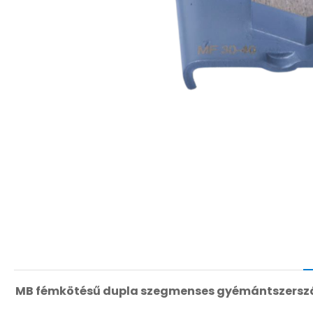
MB fémkötésű dupla szegmenses gyémántszerszá