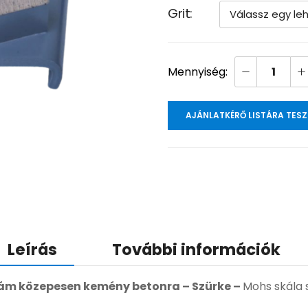
Grit
AJÁNLATKÉRŐ LISTÁRA TES
Leírás
További információk
m közepesen kemény betonra – Szürke –
Mohs skála s