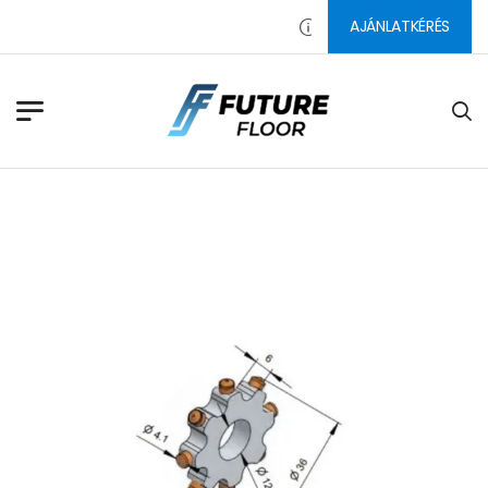
AJÁNLATKÉRÉS
PADLÓ CSISZOLÓSZERSZÁM