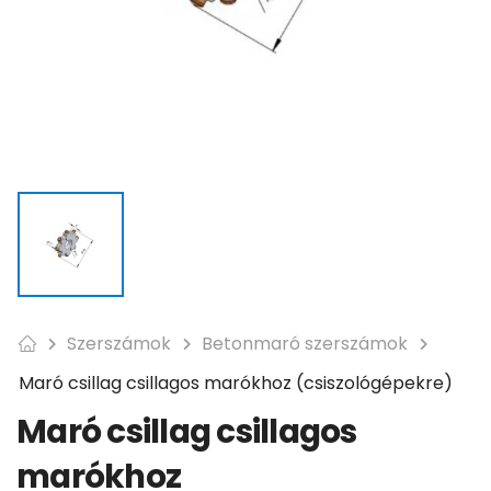
Szerszámok
Betonmaró szerszámok
Maró csillag csillagos marókhoz (csiszológépekre)
Maró csillag csillagos
marókhoz