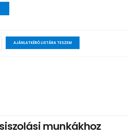
AJÁNLATKÉRŐ LISTÁRA TESZEM
ncsiszolási munkákhoz