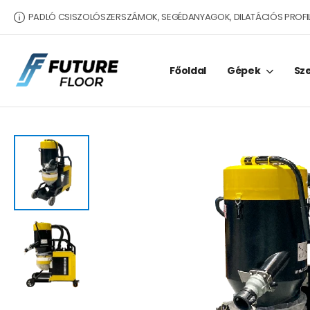
PADLÓ CSISZOLÓSZERSZÁMOK, SEGÉDANYAGOK, DILATÁCIÓS PROFI
Főoldal
Gépek
Sz