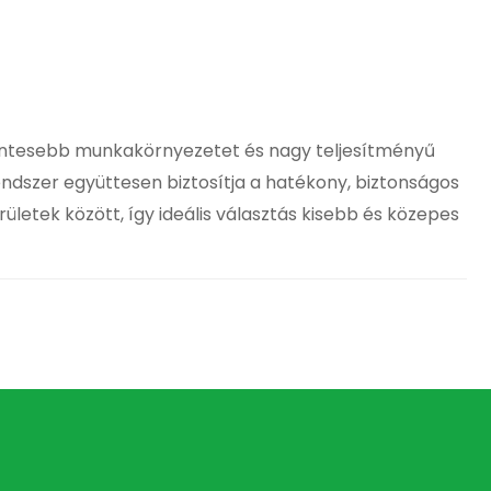
ntesebb munkakörnyezetet és nagy teljesítményű
ndszer együttesen biztosítja a hatékony, biztonságos
ek között, így ideális választás kisebb és közepes