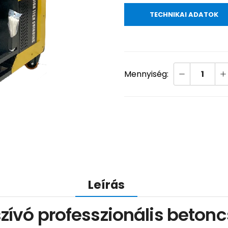
TECHNIKAI ADATOK
Leírás
rszívó professzionális beto