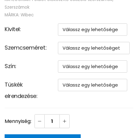
Szerszámok
MÁRKA:
Wibec
Kivitel
Szemcseméret
Szín
Tüskék
elrendezése