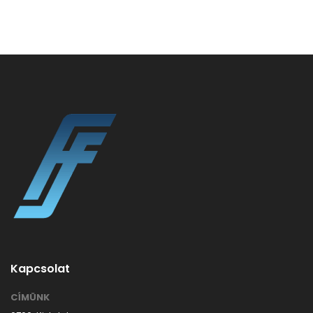
Kapcsolat
CÍMÜNK