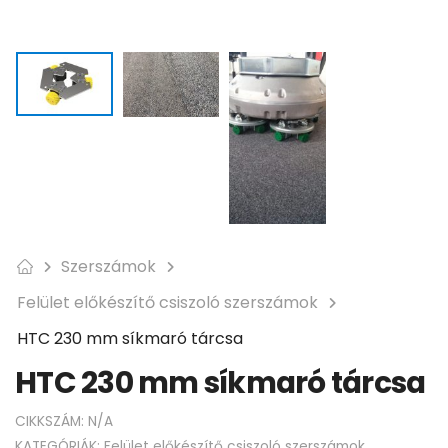
Szerszámok
Felület előkészítő csiszoló szerszámok
HTC 230 mm síkmaró tárcsa
HTC 230 mm síkmaró tárcsa
CIKKSZÁM:
N/A
KATEGÓRIÁK:
Felület előkészítő csiszoló szerszámok
,