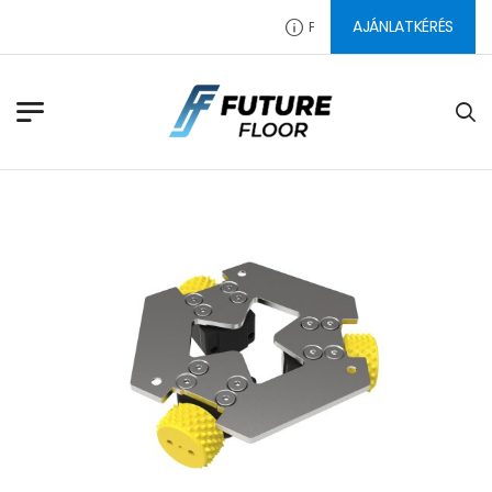
AJÁNLATKÉRÉS
PADLÓ CSISZOLÓSZERSZÁMOK