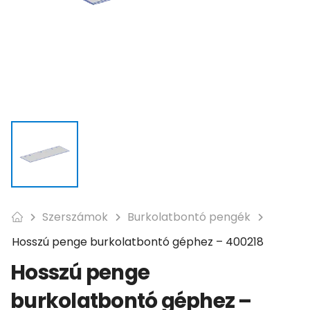
Szerszámok
Burkolatbontó pengék
Hosszú penge burkolatbontó géphez – 400218
Hosszú penge
burkolatbontó géphez –