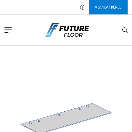
AJÁNLATKÉRÉS
PADLÓ CSISZOLÓSZERSZÁMO