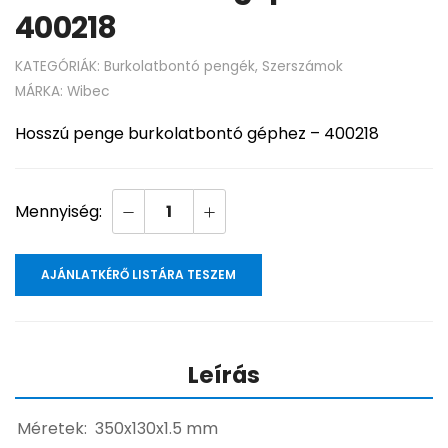
400218
KATEGÓRIÁK:
Burkolatbontó pengék
,
Szerszámok
MÁRKA:
Wibec
Hosszú penge burkolatbontó géphez – 400218
AJÁNLATKÉRŐ LISTÁRA TESZEM
Leírás
Méretek: 350x130x1.5 mm