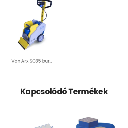
Von Arx SC35 burkolatbontó gép
Kapcsolódó Termékek