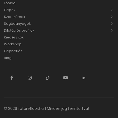
Főoldal
Gépek
Szerszámok
Segédanyagok
Dilatációs profilok
Kiegészítők
Workshop
Gépbérlés
Blog
© 2026
futurefloor.hu
| Minden jog fenntartva!