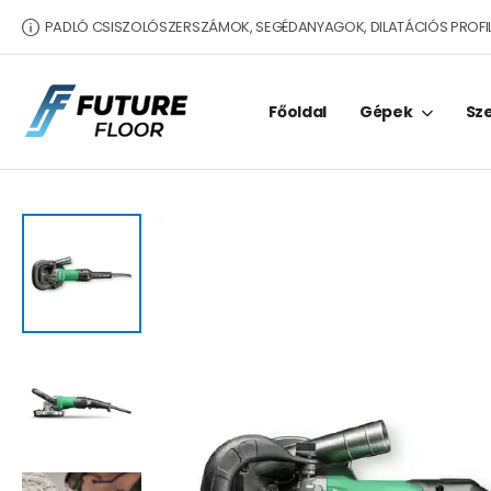
PADLÓ CSISZOLÓSZERSZÁMOK, SEGÉDANYAGOK, DILATÁCIÓS PROFI
Főoldal
Gépek
Sz