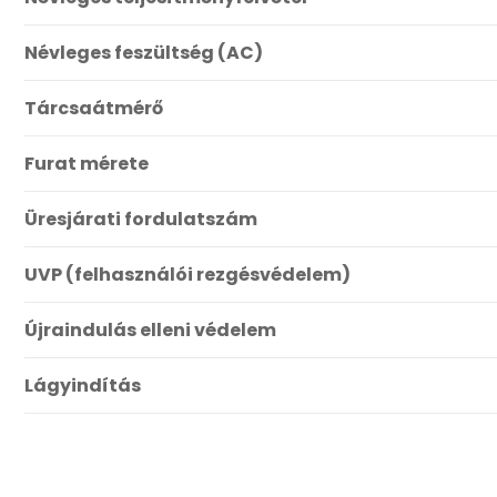
Névleges feszültség (AC)
Tárcsaátmérő
Furat mérete
Üresjárati fordulatszám
UVP (felhasználói rezgésvédelem)
Újraindulás elleni védelem
Lágyindítás