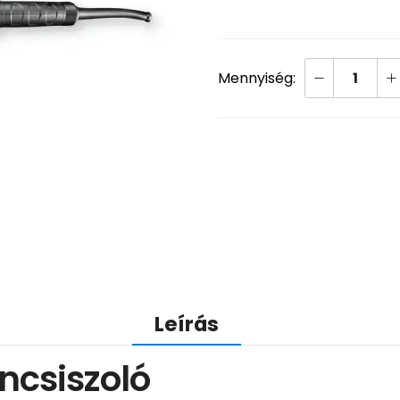
Leírás
ncsiszoló