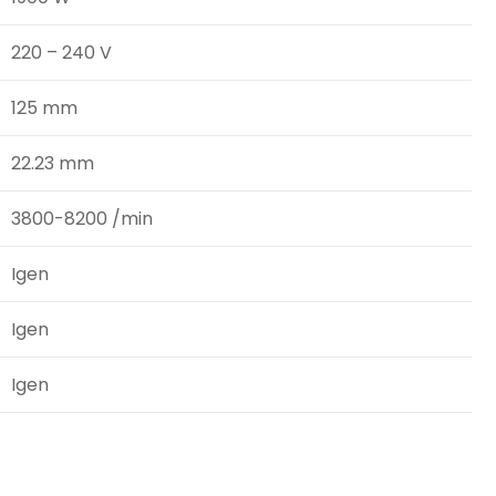
220 – 240 V
125 mm
22.23 mm
3800-8200 /min
Igen
Igen
Igen