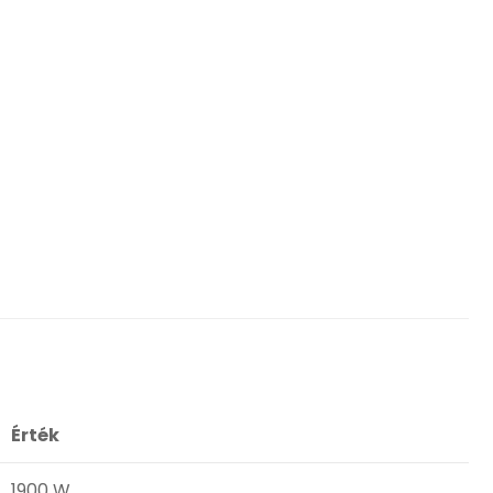
Érték
1900 W