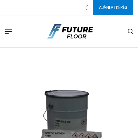
AJÁNLATKÉRÉS
PADLÓ CSISZOLÓSZERSZÁM