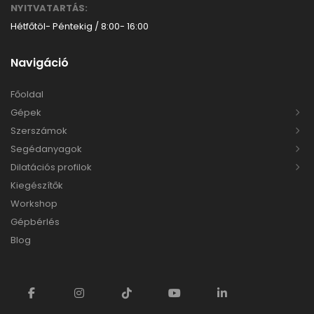
NYITVATARTÁS:
Hétfőtöl- Péntekig / 8:00- 16:00
Navigáció
Főoldal
Gépek
Szerszámok
Segédanyagok
Dilatációs profilok
Kiegészítők
Workshop
Gépbérlés
Blog