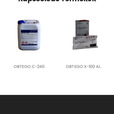
OBTEGO C-240
OBTEGO X-100 Alapozó ásványi aljzatokhoz