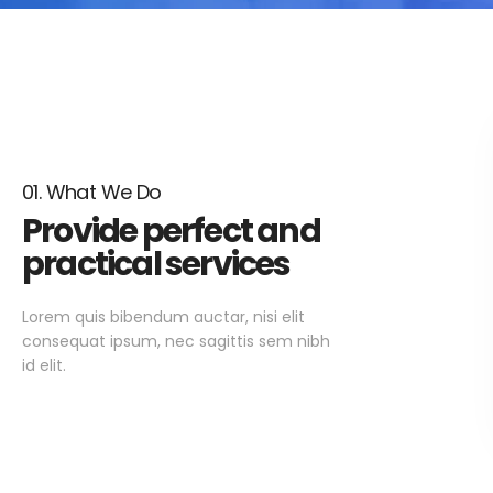
01. What We Do
Provide perfect and
practical services
Lorem quis bibendum auctar, nisi elit
consequat ipsum, nec sagittis sem nibh
id elit.