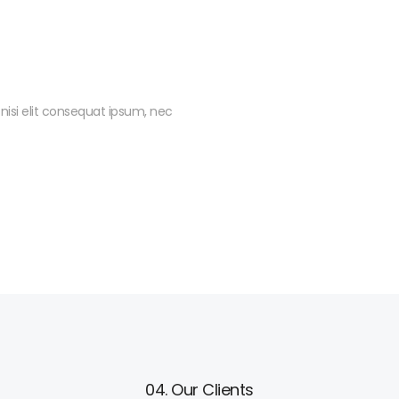
 nisi elit consequat ipsum, nec
04. Our Clients