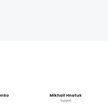
enko
Mikhail Hnatuk
Support