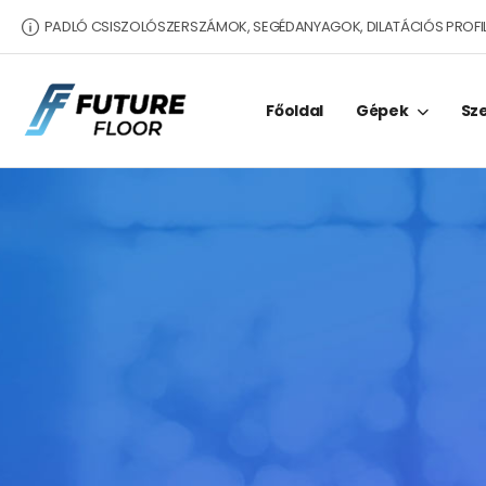
PADLÓ CSISZOLÓSZERSZÁMOK, SEGÉDANYAGOK, DILATÁCIÓS PROFI
Főoldal
Gépek
Sz