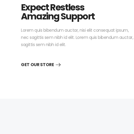
Expect Restless
Amazing Support
Lorem quis bibendum auctar, nisi elit consequat ipsum,
nec sagittis sem nibh id elit. Lorem quis bibendum auctar,
sagittis sem nibh id elit.
GET OUR STORE