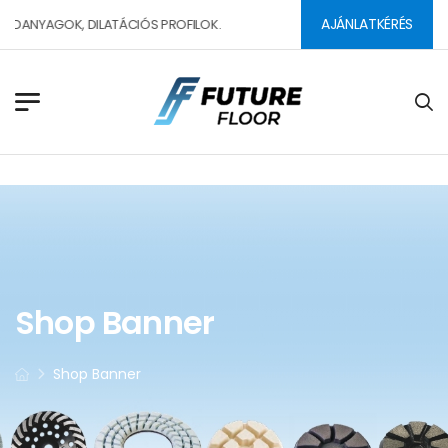
AJÁNLATKÉRÉS
DANYAGOK, DILATÁCIÓS PROFILOK.
Shop Banner
Shop Banner