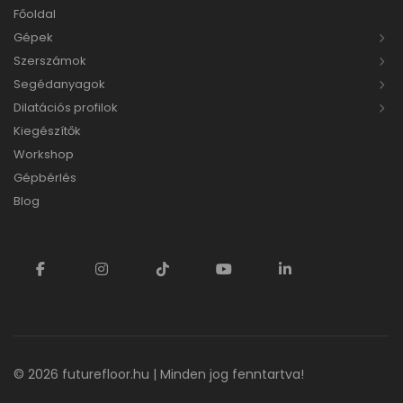
Főoldal
Gépek
Szerszámok
Segédanyagok
Dilatációs profilok
Kiegészítők
Workshop
Gépbérlés
Blog
© 2026
futurefloor.hu
| Minden jog fenntartva!