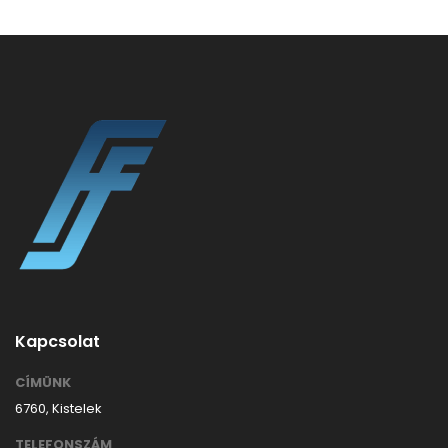
Kapcsolat
CÍMÜNK
6760, Kistelek
TELEFONSZÁM