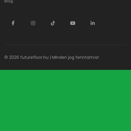
Blog
© 2026
futurefloor.hu
| Minden jog fenntartva!