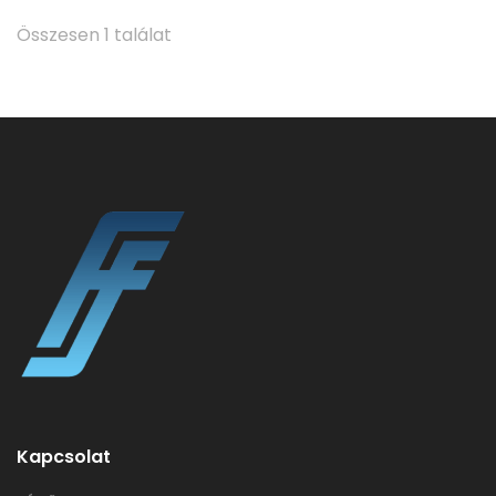
Összesen 1 találat
Kapcsolat