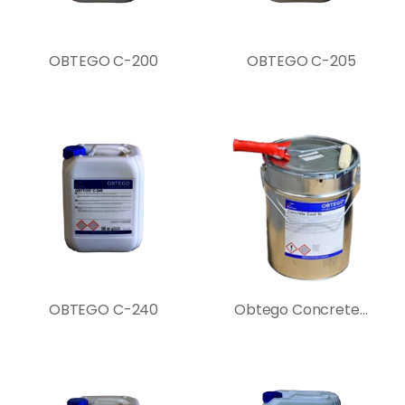
OBTEGO C-200
OBTEGO C-205
OBTEGO C-240
Obtego Concrete Coat SI – hibrid bevonat