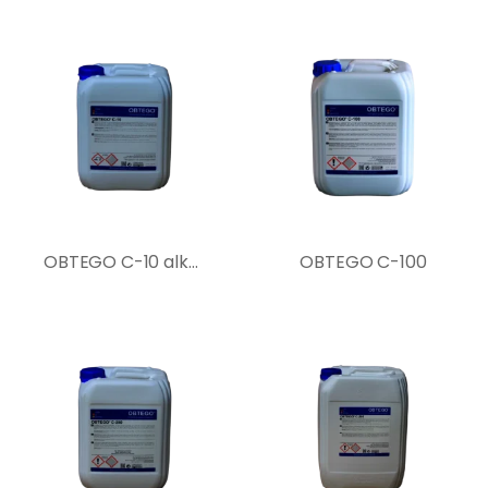
OBTEGO C-10 alkáli lúgos beton tisztítószer
OBTEGO C-100