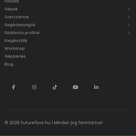
Főoldal
Gépek
Szerszámok
Segédanyagok
Dilatációs profilok
Kiegészítők
Workshop
Gépbérlés
Blog
© 2026
futurefloor.hu
| Minden jog fenntartva!