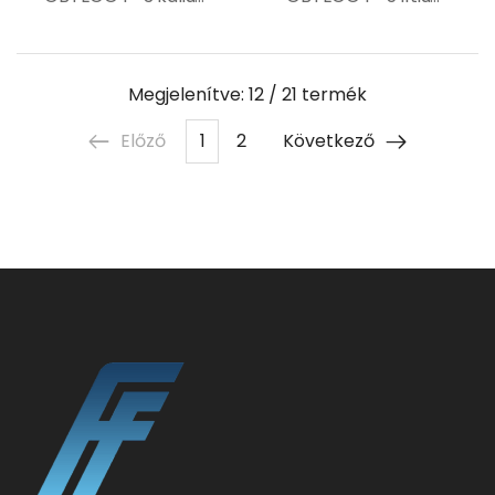
Megjelenítve: 12
/ 21 termék
Előző
1
2
Következő