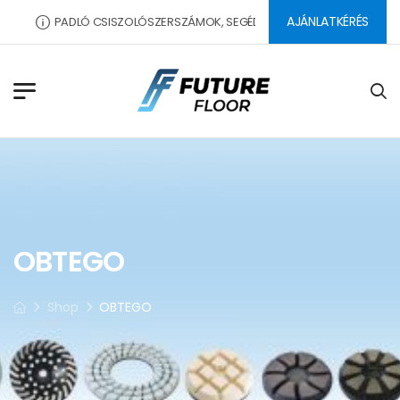
AJÁNLATKÉRÉS
PADLÓ CSISZOLÓSZERSZÁMOK, SEGÉDANYAGOK, DILATÁCIÓS PROFI
OBTEGO
Shop
OBTEGO