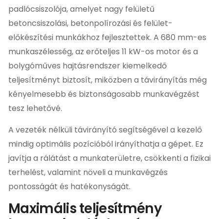
padlócsiszolója, amelyet nagy felületű
betoncsiszolási, betonpolírozási és felület-
előkészítési munkákhoz fejlesztettek. A 680 mm-es
munkaszélesség, az erőteljes 11 kW-os motor és a
bolygóműves hajtásrendszer kiemelkedő
teljesítményt biztosít, miközben a távirányítás még
kényelmesebb és biztonságosabb munkavégzést
tesz lehetővé.
A vezeték nélküli távirányító segítségével a kezelő
mindig optimális pozícióból irányíthatja a gépet. Ez
javítja a rálátást a munkaterületre, csökkenti a fizikai
terhelést, valamint növeli a munkavégzés
pontosságát és hatékonyságát.
Maximális teljesítmény