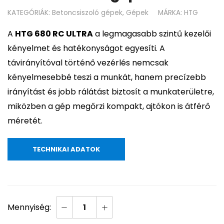
KATEGÓRIÁK:
Betoncsiszoló gépek
,
Gépek
MÁRKA:
HTG
A
HTG 680 RC ULTRA
a legmagasabb szintű kezelői
kényelmet és hatékonyságot egyesíti. A
távirányítóval történő vezérlés nemcsak
kényelmesebbé teszi a munkát, hanem precízebb
irányítást és jobb rálátást biztosít a munkaterületre,
miközben a gép megőrzi kompakt, ajtókon is átférő
méretét.
TECHNIKAI ADATOK