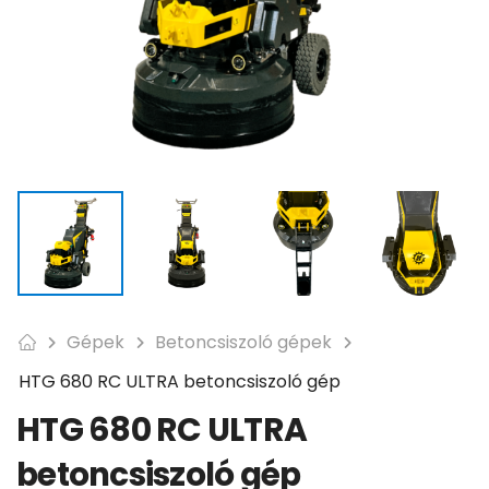
Gépek
Betoncsiszoló gépek
HTG 680 RC ULTRA betoncsiszoló gép
HTG 680 RC ULTRA
betoncsiszoló gép