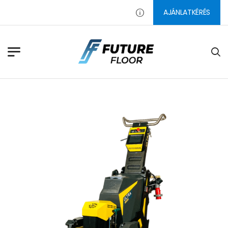
AJÁNLATKÉRÉS
PADLÓ CSISZOLÓSZERSZÁMOK,